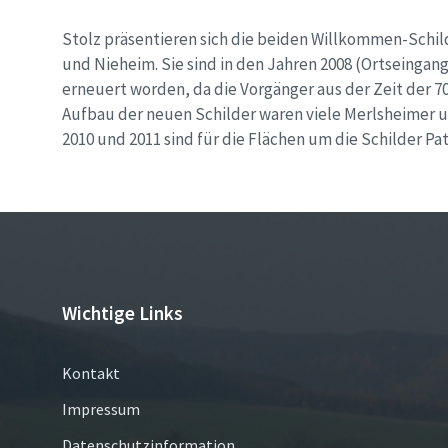
Stolz präsentieren sich die beiden Willkommen-Schi
und Nieheim. Sie sind in den Jahren 2008 (Ortseingan
erneuert worden, da die Vorgänger aus der Zeit der 7
Aufbau der neuen Schilder waren viele Merlsheimer 
2010 und 2011 sind für die Flächen um die Schilder 
Wichtige Links
Kontakt
Impressum
Datenschutzinformation