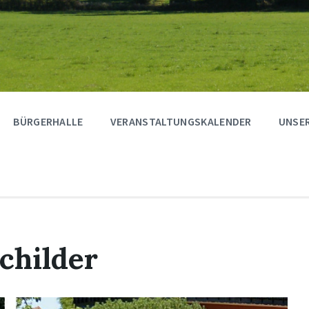
BÜRGERHALLE
VERANSTALTUNGSKALENDER
UNSER
childer