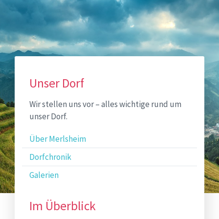
Sitemap
Unser Dorf
Wir stellen uns vor – alles wichtige rund um
unser Dorf.
Über Merlsheim
Dorfchronik
Galerien
Im Überblick