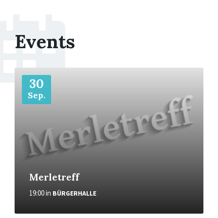
Events
Weiter
30
Sep.
Merletreff
19:00
in
BÜRGERHALLE