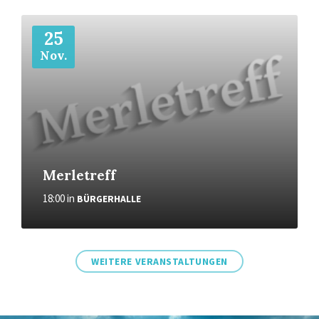
Weiter
25
Nov.
Merletreff
18:00
in
BÜRGERHALLE
WEITERE VERANSTALTUNGEN