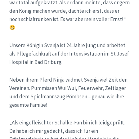
war total aufgekratzt. Als er dann meinte, dass er gern
den König machen würde, dachte ich erst, dass er
noch schlaftrunken ist. Es war aber sein voller Ernst!“
Unsere Königin Svenja ist 24 Jahre jung und arbeitet
als Pflegefachkraft auf der Intensivstation im St.Josef
Hospital in Bad Driburg.
Neben ihrem Pferd Ninja widmet Svenja viel Zeit den
Vereinen. Pümmissen Wui Wui, Feuerwehr, Zeltlager
und dem Spielmannszug Pömbsen – genau wie ihre
gesamte Familie!
„Als eingefleischter Schalke-Fan bin ich leidgeprüft.
Da habe ich mir gedacht, dass ich für ein