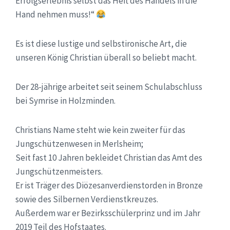
Erfolgserlebnis selbst das Heft des Handels in die
Hand nehmen muss!“
Es ist diese lustige und selbstironische Art, die
unseren König Christian überall so beliebt macht.
Der 28-jährige arbeitet seit seinem Schulabschluss
bei Symrise in Holzminden.
Christians Name steht wie kein zweiter für das
Jungschützenwesen in Merlsheim;
Seit fast 10 Jahren bekleidet Christian das Amt des
Jungschützenmeisters.
Er ist Träger des Diözesanverdienstorden in Bronze
sowie des Silbernen Verdienstkreuzes.
Außerdem war er Bezirksschülerprinz und im Jahr
2019 Teil des Hofstaates.