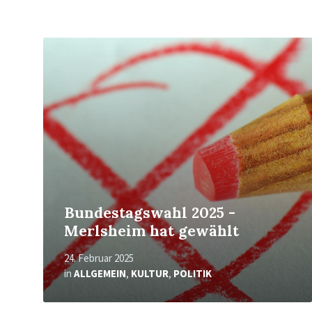
Mehr
erfahren
Bundestagswahl 2025 -
Merlsheim hat gewählt
24. Februar 2025
in
ALLGEMEIN
,
KULTUR
,
POLITIK