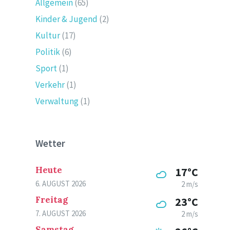
Allgemein
(65)
Kinder & Jugend
(2)
Kultur
(17)
Politik
(6)
Sport
(1)
Verkehr
(1)
Verwaltung
(1)
Wetter
Heute
17°C
6. AUGUST 2026
2 m/s
Freitag
23°C
7. AUGUST 2026
2 m/s
Samstag