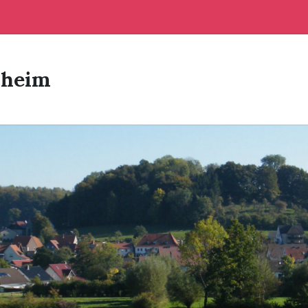
sheim