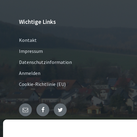
Wichtige Links
Kontakt
Impressum
Datenschutzinformation
Anmelden
Cookie-Richtlinie (EU)
E-
Facebook
Twitter
Mail
© 2026 Merlsheim