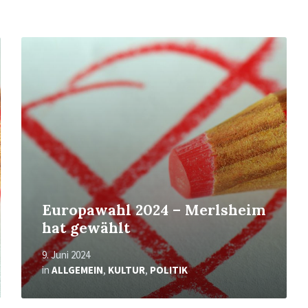
Mehr
erfahren
Europawahl 2024 – Merlsheim
hat gewählt
9. Juni 2024
in
ALLGEMEIN
,
KULTUR
,
POLITIK