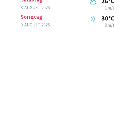
26°C
8. AUGUST 2026
1 m/s
Sonntag
30°C
9. AUGUST 2026
0 m/s