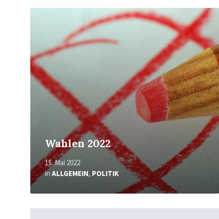
Mehr
erfahren
Wahlen 2022
15. Mai 2022
in
ALLGEMEIN
,
POLITIK
Mehr