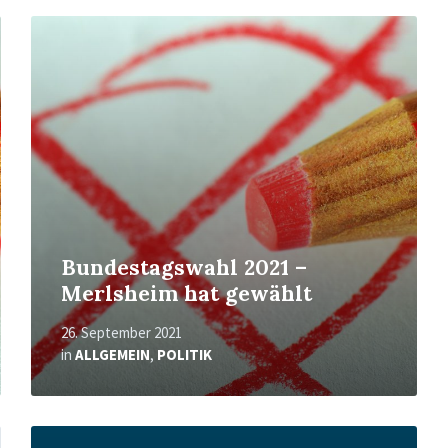
Mehr
erfahren
Bundestagswahl 2021 –
Merlsheim hat gewählt
26. September 2021
in
ALLGEMEIN
,
POLITIK
Mehr