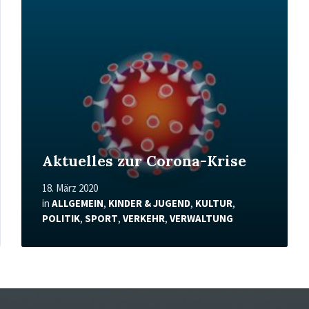
erfahren
Aktuelles zur Corona-Krise
18. März 2020
in
ALLGEMEIN
,
KINDER & JUGEND
,
KULTUR
,
POLITIK
,
SPORT
,
VERKEHR
,
VERWALTUNG