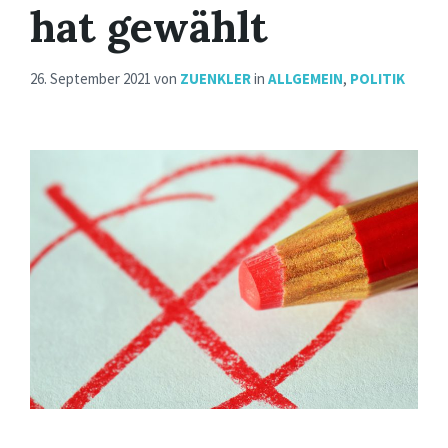
hat gewählt
26. September 2021
von
ZUENKLER
in
ALLGEMEIN
,
POLITIK