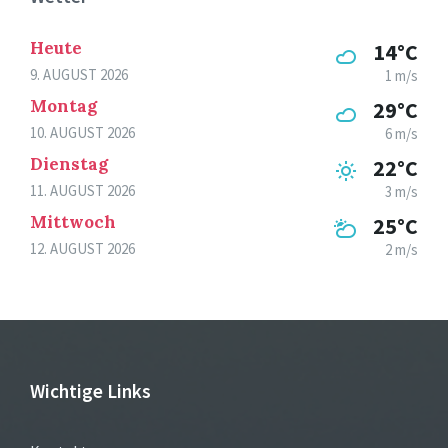
Heute
14°C
9. AUGUST 2026
1 m/s
Montag
29°C
10. AUGUST 2026
6 m/s
Dienstag
22°C
11. AUGUST 2026
3 m/s
Mittwoch
25°C
12. AUGUST 2026
2 m/s
Wichtige Links