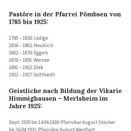
Pastöre in der Pfarrei Pömbsen von
1785 bis 1925:
1785 – 1836: Lödige
1836 – 1862: Neukirch
1862 – 1870: Eggers
1870 – 1891: Wernze
1891 – 1922: Diek
1922 – 1927: Gotthardt
Geistliche nach Bildung der Vikarie
Himmighausen – Merlsheim im
Jahre 1925:
Sept. 1925 bis 14.04.1926: Pfarrvikar August Stöcker
bis 16.04.1931: Pfarrvikar August Westholt