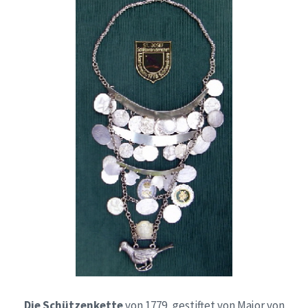
Die Schützenkette
von 1779, gestiftet von Major von