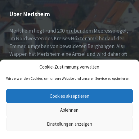
Über Merlsheim
Merlsheim liegt rund 200 m über dem Meeresspiegel,
im Nordwesten des Kreises Höxter am Oberlauf der
Emmer, umgeben von bewaldeten Berghängen. Als
Wappen hat Merlsheim eine Amsel und wird daher oft
auch liebevoll das Amseldorf genannt. (Merle = Amsel
Cookie-Zustimmung verwalten
oder Drossel).
Wir verwenden Cookies, um unsere Website und unseren Service zu optimieren.
E-
Facebook
Twitter
Cookies akzeptieren
Mail
Ablehnen
© 2026 Merlsheim
Einstellungen anzeigen