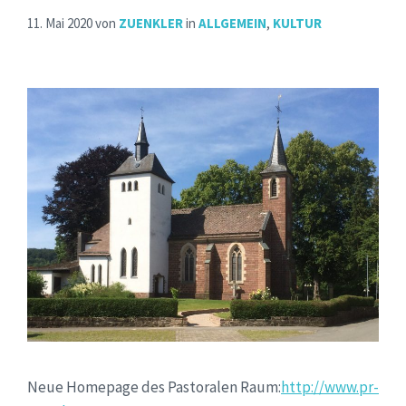
11. Mai 2020
von
ZUENKLER
in
ALLGEMEIN
,
KULTUR
Neue Homepage des Pastoralen Raum:
http://www.pr-