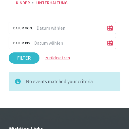
KINDER
UNTERHALTUNG
DATUM VON:
DATUM BIS:
FILTER
zurücksetzen
No events matched your criteria
Wichtige Links