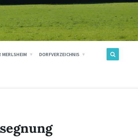
 MERLSHEIM
DORFVERZEICHNIS
rsegnung