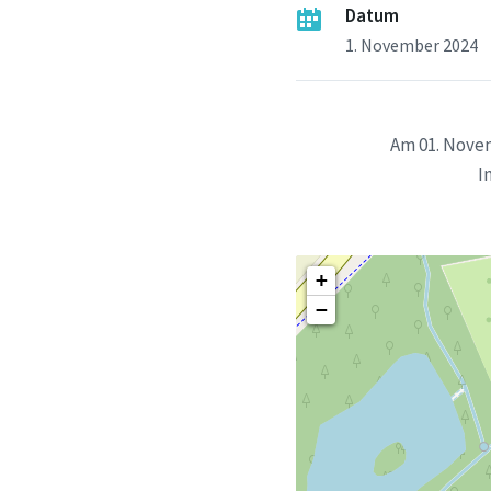
Datum
1. November 2024
Am 01. Novem
I
+
−