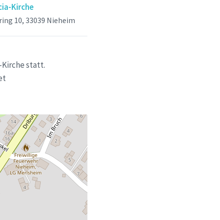
cia-Kirche
ing 10, 33039 Nieheim
Kirche statt.
et