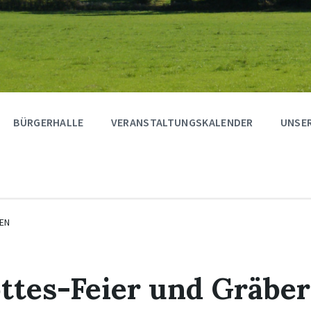
BÜRGERHALLE
VERANSTALTUNGSKALENDER
UNSER
EN
ttes-Feier und Gräbe