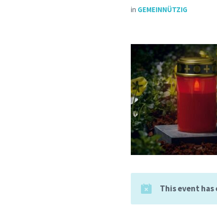
in
GEMEINNÜTZIG
This event has