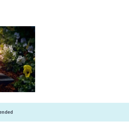
 ended