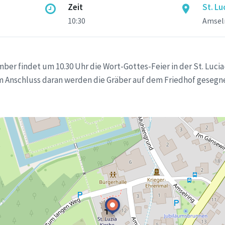
Zeit
St. Lu
10:30
Amselr
ber findet um 10.30 Uhr die Wort-Gottes-Feier in der St. Lucia-
m Anschluss daran werden die Gräber auf dem Friedhof gesegn