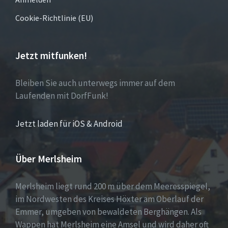
Cookie-Richtlinie (EU)
Jetzt mitfunken!
Bleiben Sie auch unterwegs immer auf dem
Laufenden mit DorfFunk!
Jetzt laden für iOS & Android
Über Merlsheim
Merlsheim liegt rund 200 m über dem Meeresspiegel,
im Nordwesten des Kreises Höxter am Oberlauf der
Emmer, umgeben von bewaldeten Berghängen. Als
Wappen hat Merlsheim eine Amsel und wird daher oft