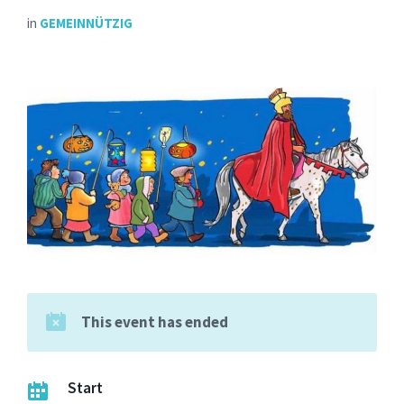
in
GEMEINNÜTZIG
This event has ended
Start