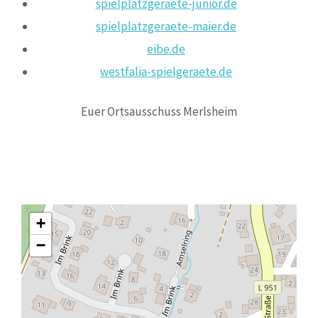
spielplatzgeraete-junior.de
spielplatzgeraete-maier.de
eibe.de
westfalia-spielgeraete.de
Euer Ortsausschuss Merlsheim
+
−