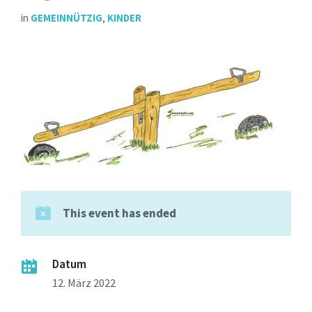
in
GEMEINNÜTZIG
,
KINDER
This event has ended
Datum
12. März 2022