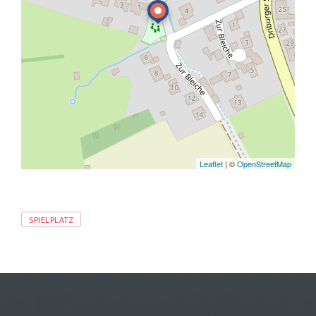
Leaflet
| ©
OpenStreetMap
Tags
SPIELPLATZ