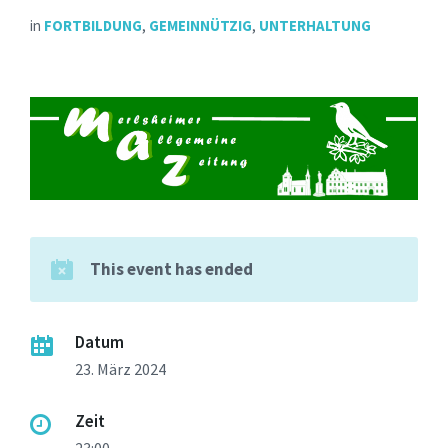
in
FORTBILDUNG
,
GEMEINNÜTZIG
,
UNTERHALTUNG
This event has ended
Datum
23. März 2024
Zeit