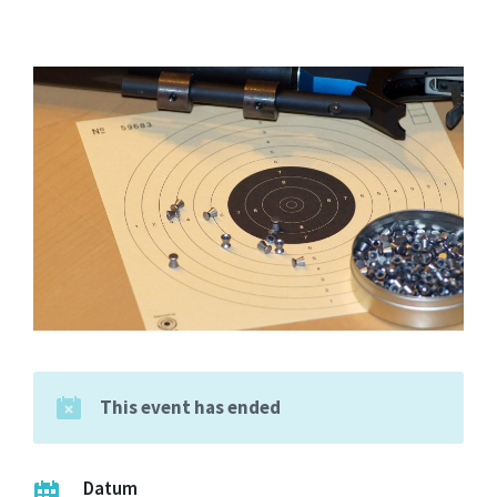
This event has ended
Datum