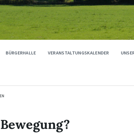
BÜRGERHALLE
VERANSTALTUNGSKALENDER
UNSER
EN
f Bewegung?