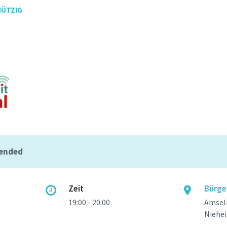
NÜTZIG
 ended
Zeit
Bürge
19:00 - 20:00
Amselr
Niehe