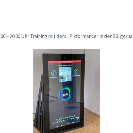
00 – 20.00 Uhr Training mit dem „Pixformance“ in der Bürgerh