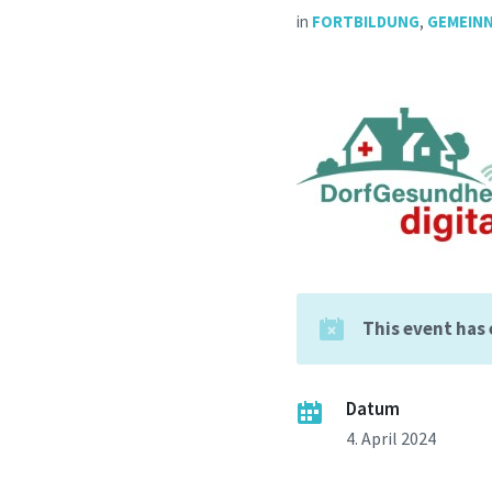
in
FORTBILDUNG
,
GEMEIN
This event has
Datum
4. April 2024