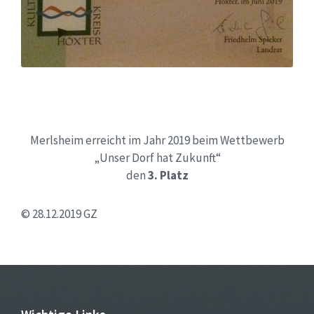
Merlsheim erreicht im Jahr 2019 beim Wettbewerb
„Unser Dorf hat Zukunft“
den
3. Platz
© 28.12.2019 GZ