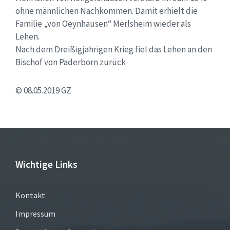
ohne männlichen Nachkommen. Damit erhielt die
Familie „von Oeynhausen“ Merlsheim wieder als
Lehen.
Nach dem Dreißigjährigen Krieg fiel das Lehen an den
Bischof von Paderborn zurück
© 08.05.2019 GZ
Wichtige Links
Kontakt
Impressum